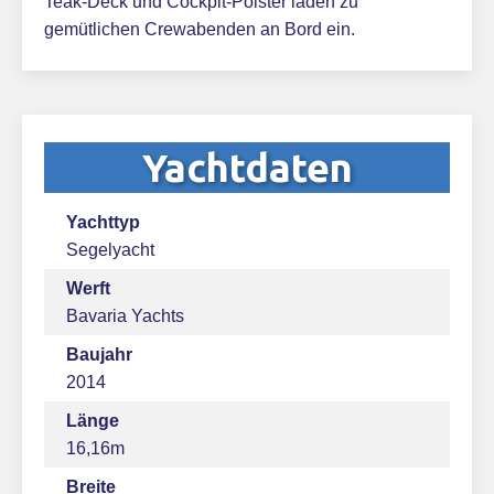
Teak-Deck und Cockpit-Polster laden zu
gemütlichen Crewabenden an Bord ein.
Yachtdaten
Yachttyp
Segelyacht
Werft
Bavaria Yachts
Baujahr
2014
Länge
16,16m
Breite