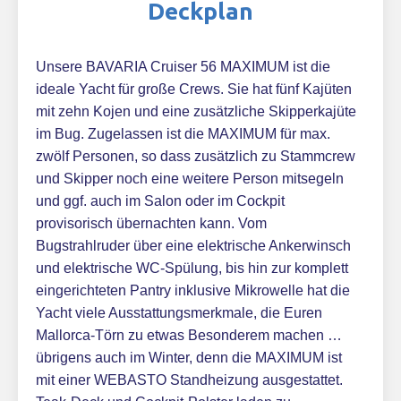
Deckplan
Unsere BAVARIA Cruiser 56 MAXIMUM ist die
ideale Yacht für große Crews. Sie hat fünf Kajüten
mit zehn Kojen und eine zusätzliche Skipperkajüte
im Bug. Zugelassen ist die MAXIMUM für max.
zwölf Personen, so dass zusätzlich zu Stammcrew
und Skipper noch eine weitere Person mitsegeln
und ggf. auch im Salon oder im Cockpit
provisorisch übernachten kann. Vom
Bugstrahlruder über eine elektrische Ankerwinsch
und elektrische WC-Spülung, bis hin zur komplett
eingerichteten Pantry inklusive Mikrowelle hat die
Yacht viele Ausstattungsmerkmale, die Euren
Mallorca-Törn zu etwas Besonderem machen …
übrigens auch im Winter, denn die MAXIMUM ist
mit einer WEBASTO Standheizung ausgestattet.