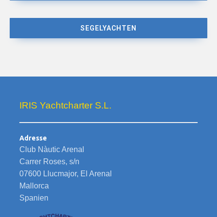
SEGELYACHTEN
IRIS Yachtcharter S.L.
Adresse
Club Nàutic Arenal
Carrer Roses, s/n
07600 Llucmajor, El Arenal
Mallorca
Spanien