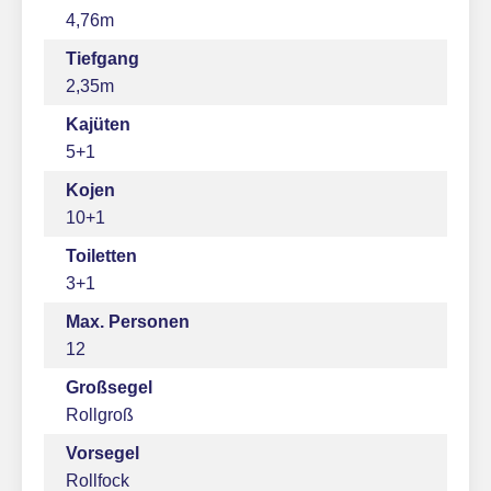
4,76m
Tiefgang
2,35m
Kajüten
5+1
Kojen
10+1
Toiletten
3+1
Max. Personen
12
Großsegel
Rollgroß
Vorsegel
Rollfock