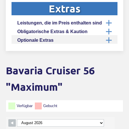
Extras
Leistungen, die im Preis enthalten sind
Obligatorische Extras & Kaution
Optionale Extras
Bavaria Cruiser 56
Skip Booking Form
"Maximum"
Verfügbar
Gebucht