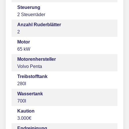
Steuerung
2 Steuerräder
Anzahl Ruderblätter
2
Motor
65 kW
Motorenhersteller
Volvo Penta
Treibstofftank
280l
Wassertank
700l
Kaution
3.000€
Endreinigung