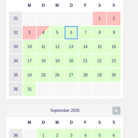
M
D
M
D
F
S
S
31
1
2
32
3
4
5
6
7
8
9
33
10
11
12
13
14
15
16
34
17
18
19
20
21
22
23
35
24
25
26
27
28
29
30
36
31
September 2026
M
D
M
D
F
S
S
36
1
2
3
4
5
6