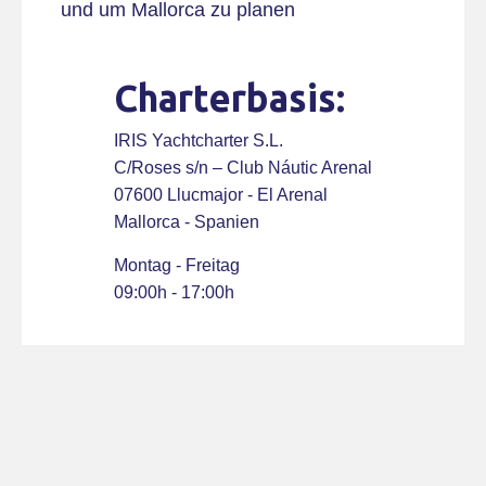
und um Mallorca zu planen
Charterbasis:
IRIS Yachtcharter S.L.
C/Roses s/n – Club Náutic Arenal
07600 Llucmajor - El Arenal
Mallorca - Spanien
Montag - Freitag
09:00h - 17:00h