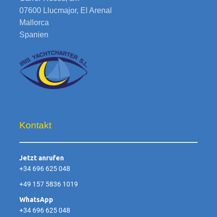
07600 Llucmajor, El Arenal
Mallorca
Spanien
Kontakt
Jetzt anrufen
+34 696 625 048
+49 157 5836 1019
WhatsApp
+34 696 625 048