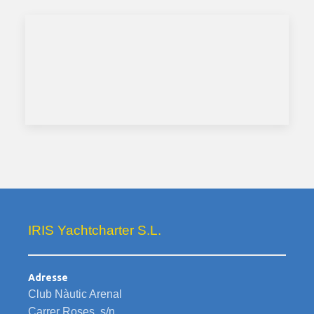
IRIS Yachtcharter S.L.
Adresse
Club Nàutic Arenal
Carrer Roses, s/n