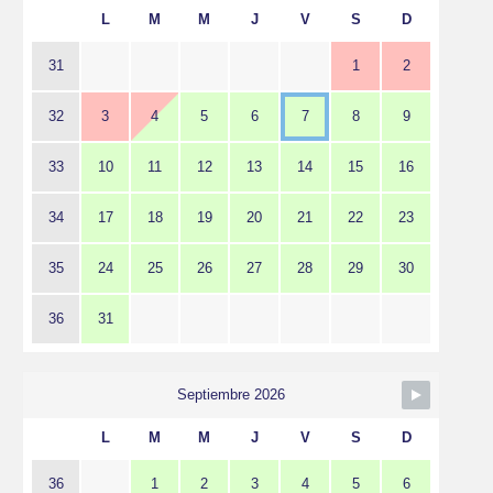
L
M
M
J
V
S
D
31
1
2
32
3
4
5
6
7
8
9
33
10
11
12
13
14
15
16
34
17
18
19
20
21
22
23
35
24
25
26
27
28
29
30
36
31
Septiembre 2026
L
M
M
J
V
S
D
36
1
2
3
4
5
6