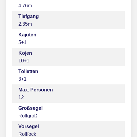
4,76m
Tiefgang
2,35m
Kajüten
5+1
Kojen
10+1
Toiletten
3+1
Max. Personen
12
Großsegel
Rollgroß
Vorsegel
Rollfock