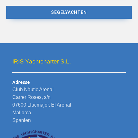
SEGELYACHTEN
IRIS Yachtcharter S.L.
Adresse
Club Nàutic Arenal
Carrer Roses, s/n
07600 Llucmajor, El Arenal
Mallorca
Spanien