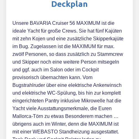
Deckplan
Unsere BAVARIA Cruiser 56 MAXIMUM ist die
ideale Yacht für große Crews. Sie hat fünf Kajüten
mit zehn Kojen und eine zusätzliche Skipperkajüte
im Bug. Zugelassen ist die MAXIMUM für max.
zwölf Personen, so dass zusätzlich zu Stammcrew
und Skipper noch eine weitere Person mitsegeln
und ggf. auch im Salon oder im Cockpit
provisorisch übernachten kann. Vom
Bugstrahlruder über eine elektrische Ankerwinsch
und elektrische WC-Spülung, bis hin zur komplett
eingerichteten Pantry inklusive Mikrowelle hat die
Yacht viele Ausstattungsmerkmale, die Euren
Mallorca-Törn zu etwas Besonderem machen …
übrigens auch im Winter, denn die MAXIMUM ist
mit einer WEBASTO Standheizung ausgestattet.