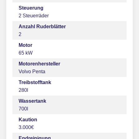
Steuerung
2 Steuerräder
Anzahl Ruderblätter
2
Motor
65 kW
Motorenhersteller
Volvo Penta
Treibstofftank
280l
Wassertank
700l
Kaution
3.000€
Endreinigung