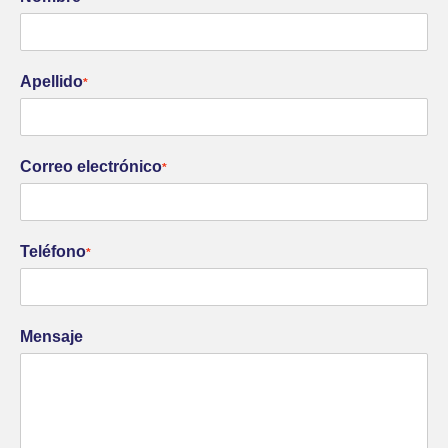
Apellido
*
Correo electrónico
*
Teléfono
*
Mensaje