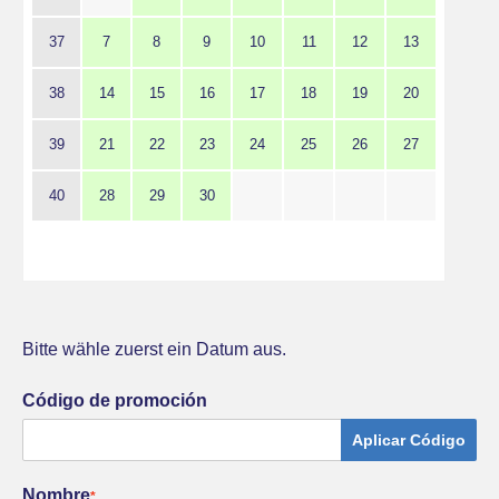
37
7
8
9
10
11
12
13
38
14
15
16
17
18
19
20
39
21
22
23
24
25
26
27
40
28
29
30
Bitte wähle zuerst ein Datum aus.
Código de promoción
Aplicar Código
Nombre
*