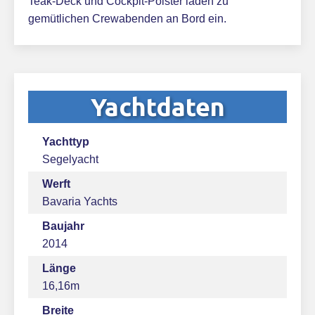
Teak-Deck und Cockpit-Polster laden zu
gemütlichen Crewabenden an Bord ein.
Yachtdaten
Yachttyp
Segelyacht
Werft
Bavaria Yachts
Baujahr
2014
Länge
16,16m
Breite