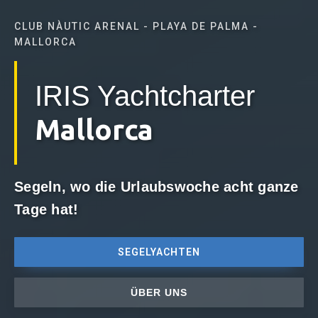
CLUB NÀUTIC ARENAL - PLAYA DE PALMA -
MALLORCA
IRIS Yachtcharter
Mallorca
Segeln, wo die Urlaubswoche acht ganze
Tage hat!
SEGELYACHTEN
ÜBER UNS