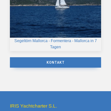
Segeltörn Mallorca - Formentera - Mallorca in 7
Tagen
KONTAKT
IRIS Yachtcharter S.L.