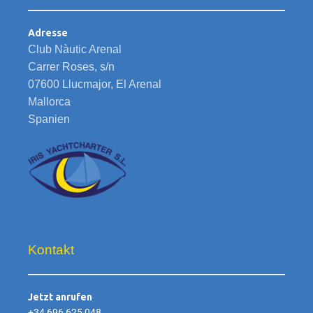
Adresse
Club Nàutic Arenal
Carrer Roses, s/n
07600 Llucmajor, El Arenal
Mallorca
Spanien
Kontakt
Jetzt anrufen
+34 696 625 048