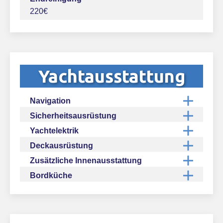
220€
Yachtausstattung
Navigation
Sicherheitsausrüstung
Yachtelektrik
Deckausrüstung
Zusätzliche Innenausstattung
Bordküche