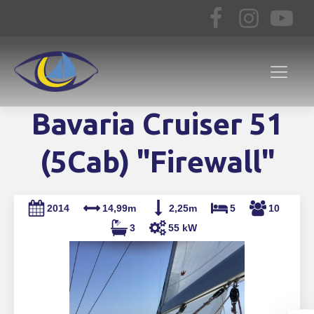
Bavaria Cruiser 51
(5Cab) "Firewall"
2014
14,99m
2,25m
5
10
3
55 kW