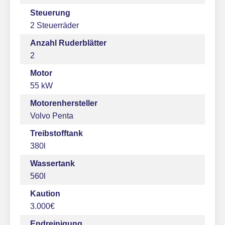
Steuerung
2 Steuerräder
Anzahl Ruderblätter
2
Motor
55 kW
Motorenhersteller
Volvo Penta
Treibstofftank
380l
Wassertank
560l
Kaution
3.000€
Endreinigung