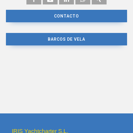
CONTACTO
BARCOS DE VELA
IRIS Yachtcharter S.L.