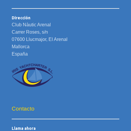
Dirección
Club Nàutic Arenal
Carrer Roses, s/n
07600 Llucmajor, El Arenal
Mallorca
España
Contacto
Llama ahora