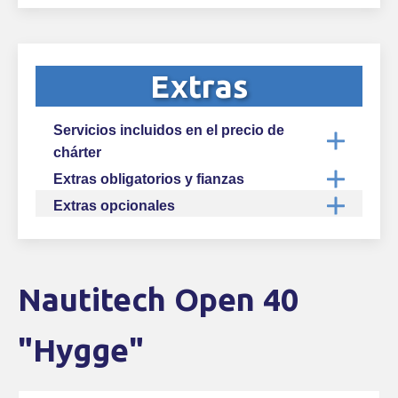
Extras
Servicios incluidos en el precio de
chárter
Extras obligatorios y fianzas
Extras opcionales
Nautitech Open 40
Skip Booking Form
"Hygge"