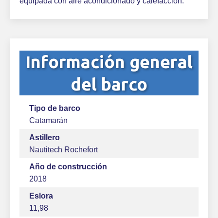
equipada con aire acondicionado y calefacción.
Información general
del barco
Tipo de barco
Catamarán
Astillero
Nautitech Rochefort
Año de construcción
2018
Eslora
11,98