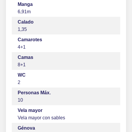
Manga
6,91m
Calado
1,35
Camarotes
4+1
Camas
8+1
WC
2
Personas Máx.
10
Vela mayor
Vela mayor con sables
Génova