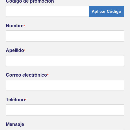
Código de promoción
Aplicar Código
Nombre
*
Apellido
*
Correo electrónico
*
Teléfono
*
Mensaje