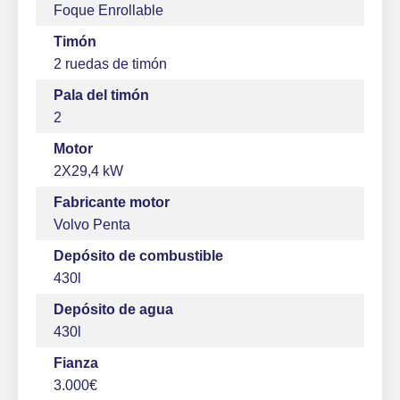
Foque Enrollable
Timón
2 ruedas de timón
Pala del timón
2
Motor
2X29,4 kW
Fabricante motor
Volvo Penta
Depósito de combustible
430l
Depósito de agua
430l
Fianza
3.000€