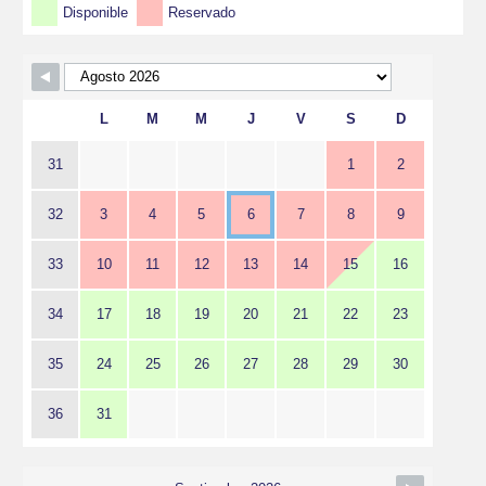
Disponible
Reservado
L
M
M
J
V
S
D
31
1
2
32
3
4
5
6
7
8
9
33
10
11
12
13
14
15
16
34
17
18
19
20
21
22
23
35
24
25
26
27
28
29
30
36
31