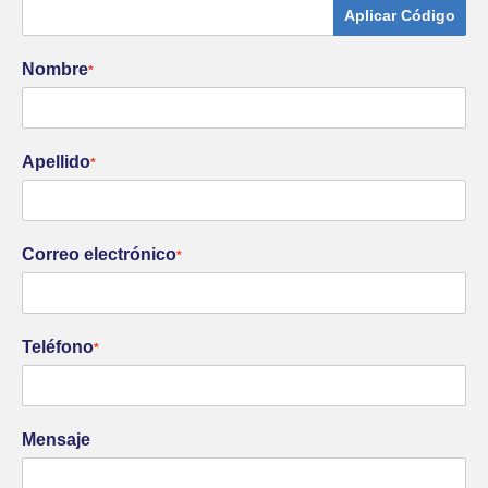
Aplicar Código
Nombre
*
Apellido
*
Correo electrónico
*
Teléfono
*
Mensaje