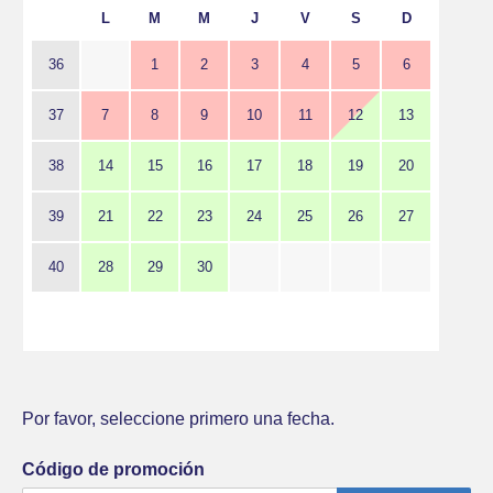
L
M
M
J
V
S
D
36
1
2
3
4
5
6
37
7
8
9
10
11
12
13
38
14
15
16
17
18
19
20
39
21
22
23
24
25
26
27
40
28
29
30
Por favor, seleccione primero una fecha.
Código de promoción