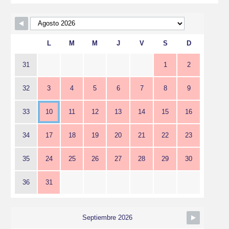
L
M
M
J
V
S
D
31
1
2
32
3
4
5
6
7
8
9
33
10
11
12
13
14
15
16
34
17
18
19
20
21
22
23
35
24
25
26
27
28
29
30
36
31
Septiembre 2026