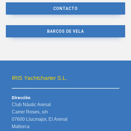
CONTACTO
BARCOS DE VELA
IRIS Yachtcharter S.L.
Dirección
Club Nàutic Arenal
Carrer Roses, s/n
07600 Llucmajor, El Arenal
Mallorca