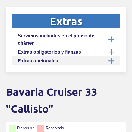
Extras
Servicios incluidos en el precio de
chárter
Extras obligatorios y fianzas
Extras opcionales
Bavaria Cruiser 33
Skip Booking Form
"Callisto"
Disponible
Reservado