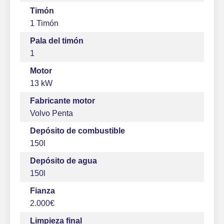
Timón
1 Timón
Pala del timón
1
Motor
13 kW
Fabricante motor
Volvo Penta
Depósito de combustible
150l
Depósito de agua
150l
Fianza
2.000€
Limpieza final