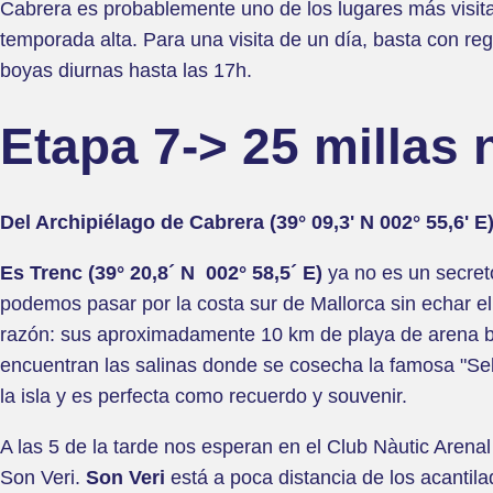
Cabrera es probablemente uno de los lugares más visita
temporada alta. Para una visita de un día, basta con reg
boyas diurnas hasta las 17h.
Etapa 7-> 25 millas 
Del Archipiélago de
Cabrera (39° 09,3' N 002° 55,6' E
Es Trenc
(39° 20,8´ N 002° 58,5´ E)
ya no es un secret
podemos pasar por la costa sur de Mallorca sin echar el
razón: sus aproximadamente 10 km de playa de arena bla
encuentran las salinas donde se cosecha la famosa "Sel 
la isla y es perfecta como recuerdo y souvenir.
A las 5 de la tarde nos esperan en el Club Nàutic Arenal
Son Veri.
Son Veri
está a poca distancia de los acanti