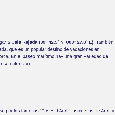
egar a
Cala Rajada (39° 42,5´ N 003° 27,8´ E)
. También
jada, que es un popular destino de vacaciones en
norca. En el paseo marítimo hay una gran variedad de
recen atención.
se por las famosas "Coves d'Artà", las cuevas de Artá, y