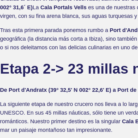
002° 31,6´ E)
La
Cala Portals Vells
es una de nuestras c
virgen, con su fina arena blanca, sus aguas turquesas y
Tras esta primera parada ponemos rumbo a
Port d'And
geográfica (la distancia más corta a Ibiza), sino tambi
o si nos deleitamos con las delicias culinarias en uno d
Etapa 2-> 23 millas 
De Port d'Andratx (39° 32,5' N 002° 22,6' E) a Port de 
La siguiente etapa de nuestro crucero nos lleva a lo lar
UNESCO. En sus 45 millas náuticas, sólo tiene un verda
románticos. Nuestro primer destino es la singular
Cala B
mar un paisaje montañoso tan impresionante.