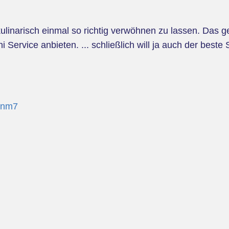
 kulinarisch einmal so richtig verwöhnen zu lassen. Das 
Service anbieten. ... schließlich will ja auch der beste
gnm7