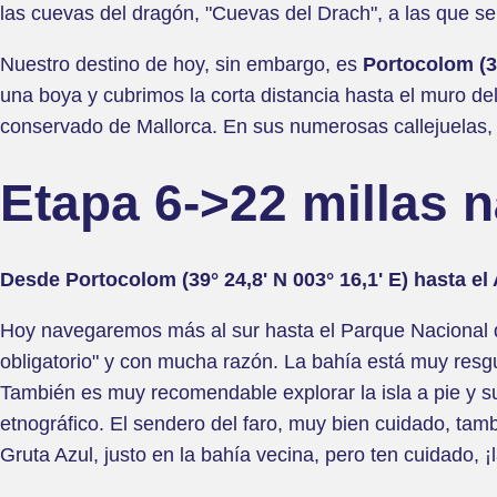
las cuevas del dragón, "Cuevas del Drach", a las que se 
Nuestro destino de hoy, sin embargo, es
Portocolom (39
una boya y cubrimos la corta distancia hasta el muro de
conservado de Mallorca. En sus numerosas callejuelas, 
Etapa 6->22 millas 
Desde Portocolom (39° 24,8' N 003° 16,1' E) hasta el 
Hoy navegaremos más al sur hasta el Parque Nacional
obligatorio" y con mucha razón. La bahía está muy resgua
También es muy recomendable explorar la isla a pie y sum
etnográfico. El sendero del faro, muy bien cuidado, tam
Gruta Azul, justo en la bahía vecina, pero ten cuidado, 