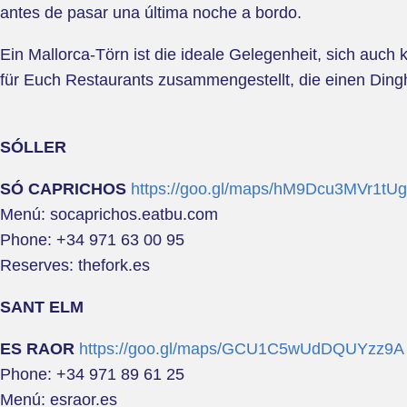
antes de pasar una última noche a bordo.
Ein Mallorca-Törn ist die ideale Gelegenheit, sich auch
für Euch Restaurants zusammengestellt, die einen Dinghi 
SÓLLER
SÓ CAPRICHOS
https://goo.gl/maps/hM9Dcu3MVr1tU
Menú: socaprichos.eatbu.com
Phone: +34 971 63 00 95
Reserves: thefork.es
SANT ELM
ES RAOR
https://goo.gl/maps/GCU1C5wUdDQUYzz9A
Phone: +34 971 89 61 25
Menú: esraor.es