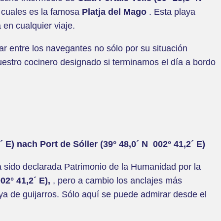
s cuales es la famosa
Platja del Mago
. Esta playa
en cualquier viaje.
ar entre los navegantes no sólo por su situación
nuestro cocinero designado si terminamos el día a bordo
´ E) nach Port de Sóller (39° 48,0´ N 002° 41,2´ E)
ha sido declarada Patrimonio de la Humanidad por la
002° 41,2´ E),
, pero a cambio los anclajes más
ya de guijarros. Sólo aquí se puede admirar desde el