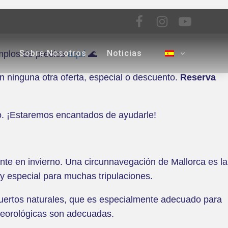
Sobre Nosotros
Noticias
emplos de precios
aquí
🌊
 ninguna otra oferta, especial o descuento.
Reserva
co. ¡Estaremos encantados de ayudarle!
nte en invierno. Una circunnavegación de Mallorca es la
y especial para muchas tripulaciones.
 puertos naturales, que es especialmente adecuado para
teorológicas son adecuadas.