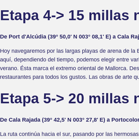
Etapa 4-> 15 millas 
De Port d'Alcúdia (39° 50,0' N 003° 08,1' E) a Cala Raj
Hoy navegaremos por las largas playas de arena de la B
aquí, dependiendo del tiempo, podemos elegir entre var
verano. Ésta marca el extremo oriental de Mallorca. De
restaurantes para todos los gustos. Las obras de arte 
Etapa 5-> 20 millas 
De Cala Rajada (39° 42,5' N 003° 27,8' E) a Portocolom
La ruta continúa hacia el sur, pasando por las hermosas