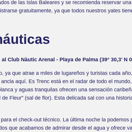
dos de las Islas Baleares y se recomienda reservar una
istrarse gratuitamente, ya que todos nuestros yates tien
náuticas
) al Club Nàutic Arenal - Playa de Palma (39° 30,3' N 0
o, ya que atrae a miles de lugareños y turistas cada año
 ancla aquí. Es Trenc está en el radar de todo el mundo,
nca y aguas tranquilas ofrecen una sensación caribeña i
de Fleur" (sal de flor). Esta delicada sal con una histo
 para el check-out técnico. La última noche la podemos p
lados que acabamos de admirar desde el agua y ofrece va