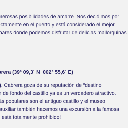
umerosas posibilidades de amarre. Nos decidimos por
ectamente en el puerto y está considerado el mejor
bares donde podemos disfrutar de delicias mallorquinas.
rera (39° 09,3´ N 002° 55,6´ E)
)
. Cabrera goza de su reputación de "destino
 de fondo del castillo ya es un verdadero atractivo.
s populares son el antiguo castillo y el museo
n auxiliar también hacemos una excursión a la famosa
 está totalmente prohibido!