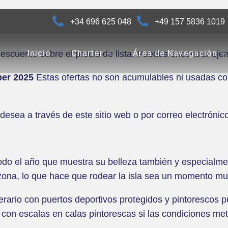
+34 696 625 048
+49 157 5836 1019
Inicio
Charter
Área de Navegación
escuento sobre el precio de lista. Puedes encontrar ej
ber 2025
Estas ofertas no son acumulables ni usadas con
desea a través de este sitio web o por correo electróni
odo el año que muestra su belleza también y especialme
zona, lo que hace que rodear la isla sea un momento mu
nerario con puertos deportivos protegidos y pintorescos
con escalas en calas pintorescas si las condiciones me