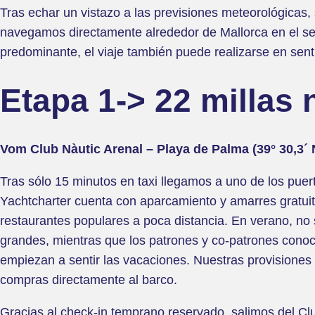
Tras echar un vistazo a las previsiones meteorológicas, s
navegamos directamente alrededor de Mallorca en el sent
predominante, el viaje también puede realizarse en sentid
Etapa 1-> 22 millas 
Vom Club Nàutic Arenal – Playa de Palma (39° 30,3´ 
Tras sólo 15 minutos en taxi llegamos a uno de los puer
Yachtcharter cuenta con aparcamiento y amarres gratuito
restaurantes populares a poca distancia. En verano, no s
grandes, mientras que los patrones y co-patrones conoce
empiezan a sentir las vacaciones. Nuestras provisiones
compras directamente al barco.
Gracias al check-in temprano reservado, salimos del Cl