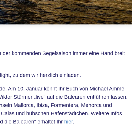
in der kommenden Segelsaison immer eine Hand breit
light, zu dem wir herzlich einladen.
eude. Am 10. Januar könnt Ihr Euch von Michael Amme
or Stürmer „live“ auf die Balearen entführen lassen.
inseln Mallorca, Ibiza, Formentera, Menorca und
 Calas und hübschen Hafenstädtchen. Weitere Infos
 die Balearen“ erhaltet Ihr
hier
.