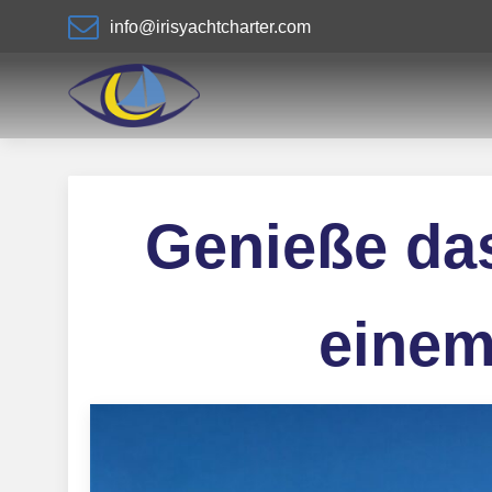
info@irisyachtcharter.com
Genieße das
einem