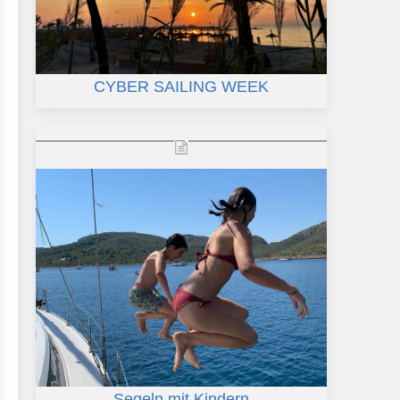
CYBER SAILING WEEK
Segeln mit Kindern