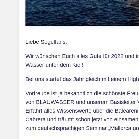
Liebe Segelfans,
Wir wünschen Euch alles Gute für 2022 und 
Wasser unter dem Kiel!
Bei uns startet das Jahr gleich mit einem High
Vorfreude ist ja bekanntlich die schönste Fr
von BLAUWASSER und unserem Basisleiter Vikt
Erfahrt alles Wissenswerte über die Balearen
Cabrera und träumt schon jetzt von einsamen
zum deutschsprachigen Seminar „Mallorca und