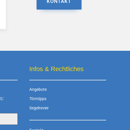
KONTAKT
Infos & Rechtliches
Angebote
s:
Törntipps
Segelrevier
Kontakt