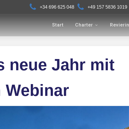
+34 696 625 048
+49 157 5836 1019
Start
Charter
Revieri
 neue Jahr mit
 Webinar