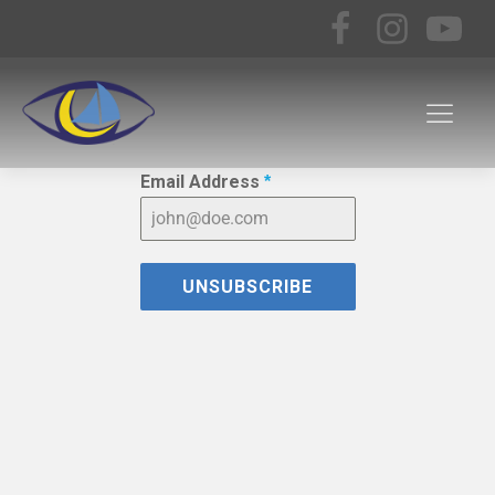
Email Address
*
UNSUBSCRIBE