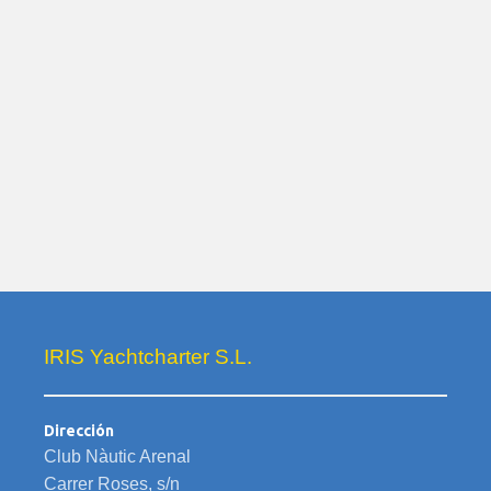
IRIS Yachtcharter S.L.
Dirección
Club Nàutic Arenal
Carrer Roses, s/n