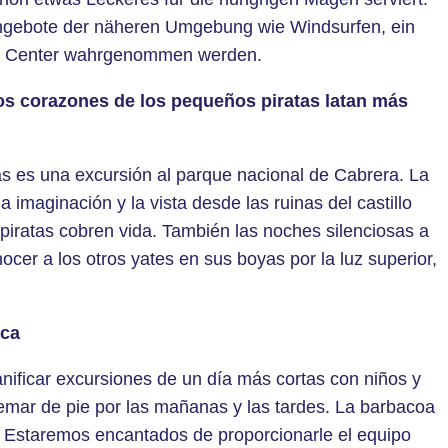
tangebote der näheren Umgebung wie Windsurfen, ein
fe Center wahrgenommen werden.
los corazones de los pequeños piratas latan más
s es una excursión al parque nacional de Cabrera. La
 la imaginación y la vista desde las ruinas del castillo
 piratas cobren vida. También las noches silenciosas a
cer a los otros yates en sus boyas por la luz superior,
rca
ificar excursiones de un día más cortas con niños y
remar de pie por las mañanas y las tardes. La barbacoa
. Estaremos encantados de proporcionarle el equipo