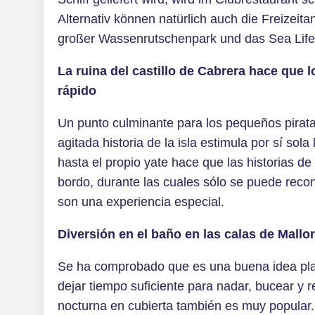
Alternativ können natürlich auch die Freizei
großer Wassenrutschenpark und das Sea Li
La ruina del castillo de Cabrera hace que 
rápido
Un punto culminante para los pequeños pirata
agitada historia de la isla estimula por sí sola
hasta el propio yate hace que las historias de
bordo, durante las cuales sólo se puede recono
son una experiencia especial.
Diversión en el baño en las calas de Mallo
Se ha comprobado que es una buena idea plan
dejar tiempo suficiente para nadar, bucear y 
nocturna en cubierta también es muy popular