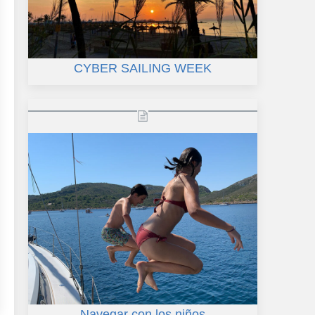
CYBER SAILING WEEK
Navegar con los niños