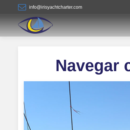
info@irisyachtcharter.com
Navegar c