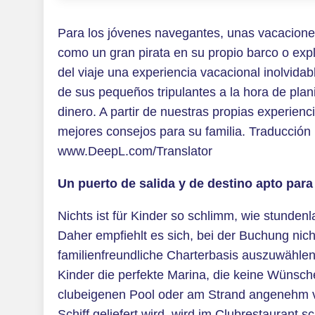
Para los jóvenes navegantes, unas vacaciones
como un gran pirata en su propio barco o expl
del viaje una experiencia vacacional inolvidab
de sus pequeños tripulantes a la hora de planif
dinero. A partir de nuestras propias experie
mejores consejos para su familia. Traducción r
www.DeepL.com/Translator
Un puerto de salida y de destino apto para
Nichts ist für Kinder so schlimm, wie stunde
Daher empfiehlt es sich, bei der Buchung nicht
familienfreundliche Charterbasis auszuwählen.
Kinder die perfekte Marina, die keine Wünsche 
clubeigenen Pool oder am Strand angenehm v
Schiff geliefert wird, wird im Clubrestaurant 